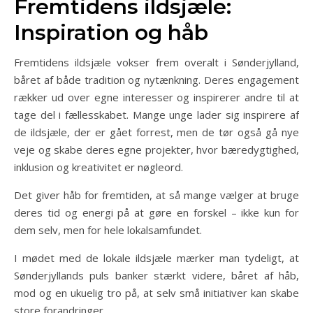
Fremtidens ildsjæle:
Inspiration og håb
Fremtidens ildsjæle vokser frem overalt i Sønderjylland,
båret af både tradition og nytænkning. Deres engagement
rækker ud over egne interesser og inspirerer andre til at
tage del i fællesskabet. Mange unge lader sig inspirere af
de ildsjæle, der er gået forrest, men de tør også gå nye
veje og skabe deres egne projekter, hvor bæredygtighed,
inklusion og kreativitet er nøgleord.
Det giver håb for fremtiden, at så mange vælger at bruge
deres tid og energi på at gøre en forskel – ikke kun for
dem selv, men for hele lokalsamfundet.
I mødet med de lokale ildsjæle mærker man tydeligt, at
Sønderjyllands puls banker stærkt videre, båret af håb,
mod og en ukuelig tro på, at selv små initiativer kan skabe
store forandringer.