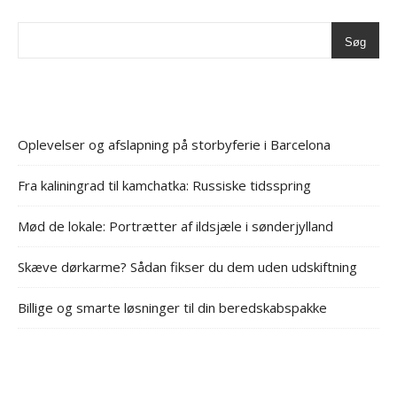
Søg
Oplevelser og afslapning på storbyferie i Barcelona
Fra kaliningrad til kamchatka: Russiske tidsspring
Mød de lokale: Portrætter af ildsjæle i sønderjylland
Skæve dørkarme? Sådan fikser du dem uden udskiftning
Billige og smarte løsninger til din beredskabspakke