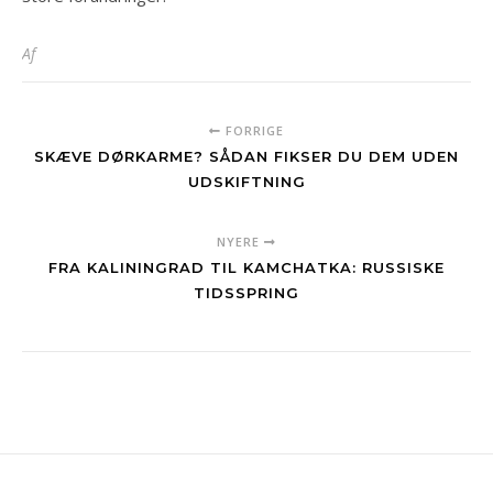
Af
FORRIGE
SKÆVE DØRKARME? SÅDAN FIKSER DU DEM UDEN
UDSKIFTNING
NYERE
FRA KALININGRAD TIL KAMCHATKA: RUSSISKE
TIDSSPRING