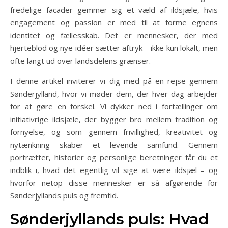
fredelige facader gemmer sig et væld af ildsjæle, hvis
engagement og passion er med til at forme egnens
identitet og fællesskab. Det er mennesker, der med
hjerteblod og nye idéer sætter aftryk – ikke kun lokalt, men
ofte langt ud over landsdelens grænser.
I denne artikel inviterer vi dig med på en rejse gennem
Sønderjylland, hvor vi møder dem, der hver dag arbejder
for at gøre en forskel. Vi dykker ned i fortællinger om
initiativrige ildsjæle, der bygger bro mellem tradition og
fornyelse, og som gennem frivillighed, kreativitet og
nytænkning skaber et levende samfund. Gennem
portrætter, historier og personlige beretninger får du et
indblik i, hvad det egentlig vil sige at være ildsjæl – og
hvorfor netop disse mennesker er så afgørende for
Sønderjyllands puls og fremtid.
Sønderjyllands puls: Hvad