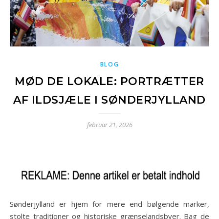
BLOG
MØD DE LOKALE: PORTRÆTTER
AF ILDSJÆLE I SØNDERJYLLAND
februar 21, 2026
Sønderjylland er hjem for mere end bølgende marker,
stolte traditioner og historiske grænselandsbyer. Bag de