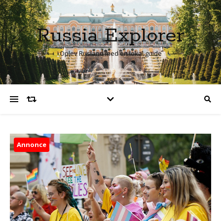
Russia Explorer
Oplev Rusland med en lokal guide
Annonce