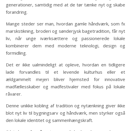
generationer, samtidig med at de tør tænke nyt og skabe
forandring.
Mange steder ser man, hvordan gamle håndværk, som fx
marskstikning, broderi og sønderjysk bagetradition, får nyt
liv, når unge iværksættere og passionerede lokale
kombinerer dem med moderne teknologi, design og
formidling.
Det er ikke ualmindeligt at opleve, hvordan en tidligere
lade forvandles til et levende kulturhus eller et
ældgammelt mejeri bliver hjemsted for innovative
madfællesskaber og madfestivaler med fokus på lokale
råvarer.
Denne unikke kobling af tradition og nytænkning giver ikke
blot nyt liv til bygningsarv og håndværk, men styrker også
den lokale identitet og sammenhængskraft.