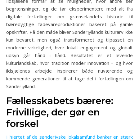
Ildsjælene formår at se muligheder, hvor andre ser
begrænsninger, og de tør eksperimentere med alt fra
digitale fortællinger om grænselandets historie til
bæredygtige fødevareproduktioner baseret på gamle
opskrifter. På den måde bliver Sønderjyllands kulturarv ikke
kun bevaret, men også transformeret og tilpasset en
moderne virkelighed, hvor lokalt engagement og globalt
udsyn går hånd i hånd. Resultatet er et levende
kulturlandskab, hvor tradition møder innovation – og hvor
ildsjælenes arbejde inspirerer både nuværende og
kommende generationer til at tage del i fortællingen om
Sønderjylland.
Fællesskabets bærere:
Frivillige, der gør en
forskel
I hjertet af de sønderjyske lokalsamfund banker en stærk