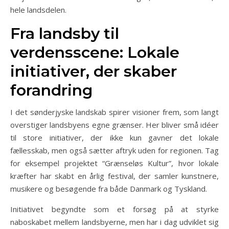
hele landsdelen.
Fra landsby til
verdensscene: Lokale
initiativer, der skaber
forandring
I det sønderjyske landskab spirer visioner frem, som langt
overstiger landsbyens egne grænser. Her bliver små idéer
til store initiativer, der ikke kun gavner det lokale
fællesskab, men også sætter aftryk uden for regionen. Tag
for eksempel projektet “Grænseløs Kultur”, hvor lokale
kræfter har skabt en årlig festival, der samler kunstnere,
musikere og besøgende fra både Danmark og Tyskland.
Initiativet begyndte som et forsøg på at styrke
naboskabet mellem landsbyerne, men har i dag udviklet sig