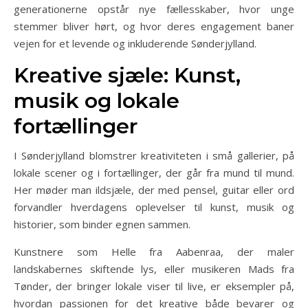
generationerne opstår nye fællesskaber, hvor unge
stemmer bliver hørt, og hvor deres engagement baner
vejen for et levende og inkluderende Sønderjylland.
Kreative sjæle: Kunst,
musik og lokale
fortællinger
I Sønderjylland blomstrer kreativiteten i små gallerier, på
lokale scener og i fortællinger, der går fra mund til mund.
Her møder man ildsjæle, der med pensel, guitar eller ord
forvandler hverdagens oplevelser til kunst, musik og
historier, som binder egnen sammen.
Kunstnere som Helle fra Aabenraa, der maler
landskabernes skiftende lys, eller musikeren Mads fra
Tønder, der bringer lokale viser til live, er eksempler på,
hvordan passionen for det kreative både bevarer og