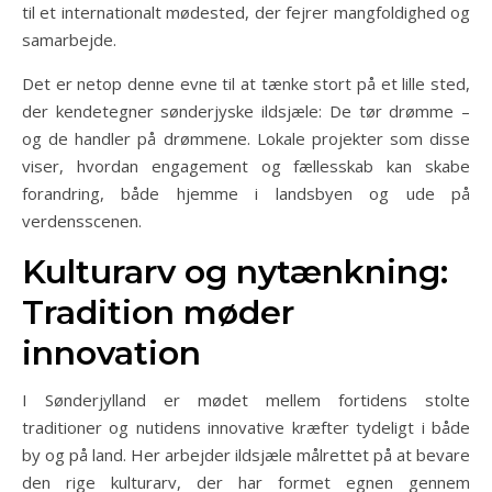
til et internationalt mødested, der fejrer mangfoldighed og
samarbejde.
Det er netop denne evne til at tænke stort på et lille sted,
der kendetegner sønderjyske ildsjæle: De tør drømme –
og de handler på drømmene. Lokale projekter som disse
viser, hvordan engagement og fællesskab kan skabe
forandring, både hjemme i landsbyen og ude på
verdensscenen.
Kulturarv og nytænkning:
Tradition møder
innovation
I Sønderjylland er mødet mellem fortidens stolte
traditioner og nutidens innovative kræfter tydeligt i både
by og på land. Her arbejder ildsjæle målrettet på at bevare
den rige kulturarv, der har formet egnen gennem