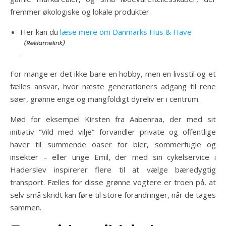
fremmer økologiske og lokale produkter.
Her kan du
læse mere om Danmarks Hus & Have
.
For mange er det ikke bare en hobby, men en livsstil og et
fælles ansvar, hvor næste generationers adgang til rene
søer, grønne enge og mangfoldigt dyreliv er i centrum.
Mød for eksempel Kirsten fra Aabenraa, der med sit
initiativ “Vild med vilje” forvandler private og offentlige
haver til summende oaser for bier, sommerfugle og
insekter – eller unge Emil, der med sin cykelservice i
Haderslev inspirerer flere til at vælge bæredygtig
transport. Fælles for disse grønne vogtere er troen på, at
selv små skridt kan føre til store forandringer, når de tages
sammen.