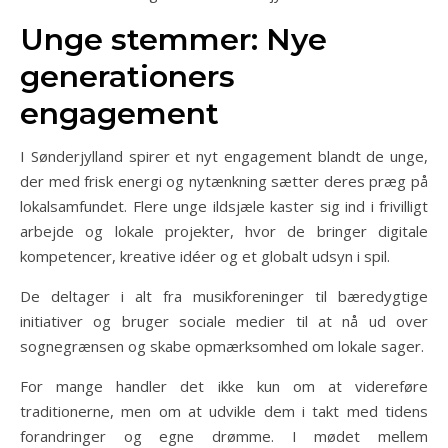
Unge stemmer: Nye
generationers
engagement
I Sønderjylland spirer et nyt engagement blandt de unge,
der med frisk energi og nytænkning sætter deres præg på
lokalsamfundet. Flere unge ildsjæle kaster sig ind i frivilligt
arbejde og lokale projekter, hvor de bringer digitale
kompetencer, kreative idéer og et globalt udsyn i spil.
De deltager i alt fra musikforeninger til bæredygtige
initiativer og bruger sociale medier til at nå ud over
sognegrænsen og skabe opmærksomhed om lokale sager.
For mange handler det ikke kun om at videreføre
traditionerne, men om at udvikle dem i takt med tidens
forandringer og egne drømme. I mødet mellem