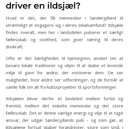
driver en ildsjæl?
Hvad er det, der får mennesker i Sønderjylland til
utrætteligt at engagere sig i deres lokalsamfund? Ildsjæle
findes overalt, men her i landsdelen pulserer et særligt
fællesskab og stolthed, som giver næring til deres
drivkraft.
Ofte er det kærligheden til hjemegnen, ønsket om at
bevare lokale traditioner og viljen til at skabe et levende
miljø til gavn for andre, der motiverer dem. De ser
muligheder, hvor andre ser udfordringer, og de formår at
samle folk om alt fra kulturprojekter til sportsforeninger.
Ildsjælen bliver derfor et bindeled mellem fortid og
fremtid, mellem det enkelte menneske og det store
fællesskab. Det er denne særlige energi og vilje til at tage
ansvar, der udgør Sønderjyllands puls – og som gør, at
ildsjælene fortsat skaber forandringer, store som små, i