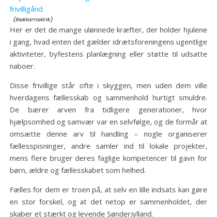
frivilligånd.
Her er det de mange ulønnede kræfter, der holder hjulene
i gang, hvad enten det gælder idrætsforeningens ugentlige
aktiviteter, byfestens planlægning eller støtte til udsatte
naboer.
Disse frivillige står ofte i skyggen, men uden dem ville
hverdagens fællesskab og sammenhold hurtigt smuldre.
De bærer arven fra tidligere generationer, hvor
hjælpsomhed og samvær var en selvfølge, og de formår at
omsætte denne arv til handling – nogle organiserer
fællesspisninger, andre samler ind til lokale projekter,
mens flere bruger deres faglige kompetencer til gavn for
børn, ældre og fællesskabet som helhed.
Fælles for dem er troen på, at selv en lille indsats kan gøre
en stor forskel, og at det netop er sammenholdet, der
skaber et stærkt og levende Sønderjylland.