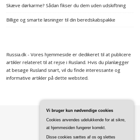
Skæve dørkarme? Sådan fikser du dem uden udskiftning
Billige og smarte løsninger til din beredskabspakke
Russia.dk - Vores hjemmeside er dedikeret til at publicere
artikler relateret til at rejse i Rusland. Hvis du planlægger
at besøge Rusland snart, vil du finde interessante og
informative artikler på dette websted.
Vi bruger kun nødvendige cookies
Cookies anvendes udelukkende for at sikre,
at hjemmesiden fungerer korrekt.
Bard Tema af
WP Royal
.
Disse cookies sættes af os og slettes