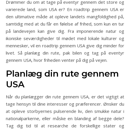
Drømmer du om at tage på eventyr gennem det store og
varierede land, som USA er? En roadtrip gennem USA er
den ultimative måde at opleve landets mangfoldighed på,
samtidig med at du får en følelse af frihed, som kun en tur
på landevejen kan give dig. Fra imponerende natur og
ikoniske seværdigheder til mødet med lokale kulturer og
mennesker, vil en roadtrip gennem USA give dig minder for
livet. Så planlæg din rute, pak bilen og tag på eventyr
gennem USA, hvor friheden venter på dig på vejen.
Planlæg din rute gennem
USA
Når du planlægger din rute gennem USA, er det vigtigt at
tage hensyn til dine interesser og præferencer. Ønsker du
at opleve storbyernes pulserende liv, den smukke natur i
nationalparkerne, eller måske en blanding af begge dele?
Tag dig tid til at researche de forskellige stater og