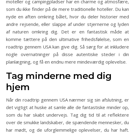
moteller og campingpladser har en charme og atmosfære,
som du ikke finder på de mere traditionelle hoteller. Du kan
nyde en aften omkring bålet, hvor du deler historier med
andre rejsende, eller slappe af under stjernerne og lyden
af naturen omkring dig. Det er en fantastisk måde at
komme tættere på den ultimative frihedsfølelse, som en
roadtrip gennem USA kan give dig. Så sørg for at inkludere
nogle overnatninger på disse autentiske steder i din
planlægning, og få en endnu mere mindeværdig oplevelse.
Tag minderne med dig
hjem
Når din roadtrip gennem USA nærmer sig sin afslutning, er
det vigtigt at huske at samle alle de fantastiske minder op,
som du har skabt undervejs. Tag dig tid til at reflektere
over de smukke landskaber, de spændende mennesker, du
har mødt, og de uforglemmelige oplevelser, du har haft.