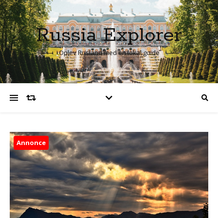
Russia Explorer
Oplev Rusland med en lokal guide
Annonce