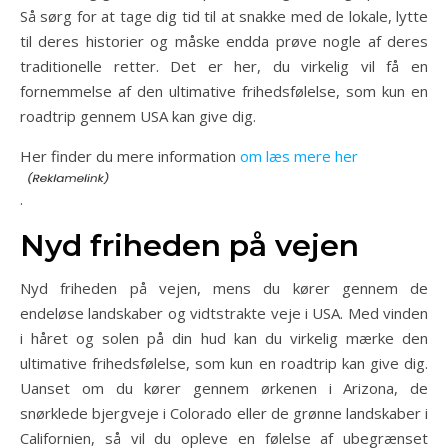
Så sørg for at tage dig tid til at snakke med de lokale, lytte
til deres historier og måske endda prøve nogle af deres
traditionelle retter. Det er her, du virkelig vil få en
fornemmelse af den ultimative frihedsfølelse, som kun en
roadtrip gennem USA kan give dig.
Her finder du mere information
om læs mere her
.
Nyd friheden på vejen
Nyd friheden på vejen, mens du kører gennem de
endeløse landskaber og vidtstrakte veje i USA. Med vinden
i håret og solen på din hud kan du virkelig mærke den
ultimative frihedsfølelse, som kun en roadtrip kan give dig.
Uanset om du kører gennem ørkenen i Arizona, de
snørklede bjergveje i Colorado eller de grønne landskaber i
Californien, så vil du opleve en følelse af ubegrænset