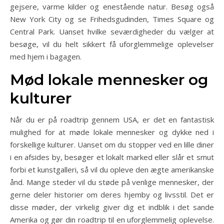
gejsere, varme kilder og enestående natur. Besøg også
New York City og se Frihedsgudinden, Times Square og
Central Park. Uanset hvilke seværdigheder du vælger at
besøge, vil du helt sikkert få uforglemmelige oplevelser
med hjem i bagagen.
Mød lokale mennesker og
kulturer
Når du er på roadtrip gennem USA, er det en fantastisk
mulighed for at møde lokale mennesker og dykke ned i
forskellige kulturer. Uanset om du stopper ved en lille diner
i en afsides by, besøger et lokalt marked eller slår et smut
forbi et kunstgalleri, så vil du opleve den ægte amerikanske
ånd. Mange steder vil du støde på venlige mennesker, der
gerne deler historier om deres hjemby og livsstil. Det er
disse møder, der virkelig giver dig et indblik i det sande
Amerika og gør din roadtrip til en uforglemmelig oplevelse.