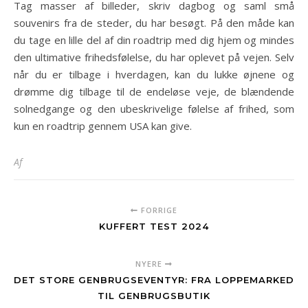
Tag masser af billeder, skriv dagbog og saml små
souvenirs fra de steder, du har besøgt. På den måde kan
du tage en lille del af din roadtrip med dig hjem og mindes
den ultimative frihedsfølelse, du har oplevet på vejen. Selv
når du er tilbage i hverdagen, kan du lukke øjnene og
drømme dig tilbage til de endeløse veje, de blændende
solnedgange og den ubeskrivelige følelse af frihed, som
kun en roadtrip gennem USA kan give.
Af
FORRIGE
KUFFERT TEST 2024
NYERE
DET STORE GENBRUGSEVENTYR: FRA LOPPEMARKED
TIL GENBRUGSBUTIK