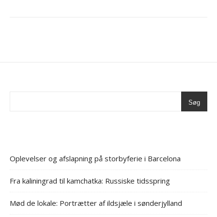
Søg
Oplevelser og afslapning på storbyferie i Barcelona
Fra kaliningrad til kamchatka: Russiske tidsspring
Mød de lokale: Portrætter af ildsjæle i sønderjylland