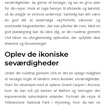
seværdigheder, du gerne vil besøge, og lav en grov plan
for din rejse. Husk at tage hensyn til afstande og køretid,
så du undgår at stresse undervejs. Samtidig kan det være
en god idé at undersøge vejrforhold, sæsoner og
eventuelle begivenheder, der kan påvirke din rute. Med en
god planlægning kan du sikre dig, at din roadtrip gennem
USA bliver en uforglemmelig oplevelse, der opfylder dine
drømme og forventninger.
Oplev de ikoniske
seværdigheder
Under din roadtrip gennem USA er det en oplagt mulighed
at besøge nogle af landets mest ikoniske seværdigheder.
Start for eksempel med at opleve Grand Canyon i Arizona,
hvor du kan stå på kanten af kløften og betragte det
imponerende naturskabte vidunder. Fortsæt din rejse til
Yellowstone National Park i Wyoming, hvor du kan se