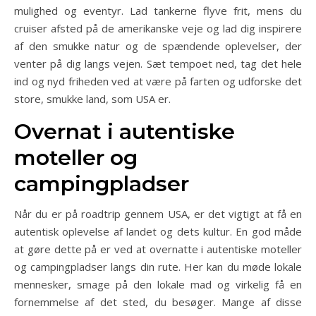
mulighed og eventyr. Lad tankerne flyve frit, mens du
cruiser afsted på de amerikanske veje og lad dig inspirere
af den smukke natur og de spændende oplevelser, der
venter på dig langs vejen. Sæt tempoet ned, tag det hele
ind og nyd friheden ved at være på farten og udforske det
store, smukke land, som USA er.
Overnat i autentiske
moteller og
campingpladser
Når du er på roadtrip gennem USA, er det vigtigt at få en
autentisk oplevelse af landet og dets kultur. En god måde
at gøre dette på er ved at overnatte i autentiske moteller
og campingpladser langs din rute. Her kan du møde lokale
mennesker, smage på den lokale mad og virkelig få en
fornemmelse af det sted, du besøger. Mange af disse