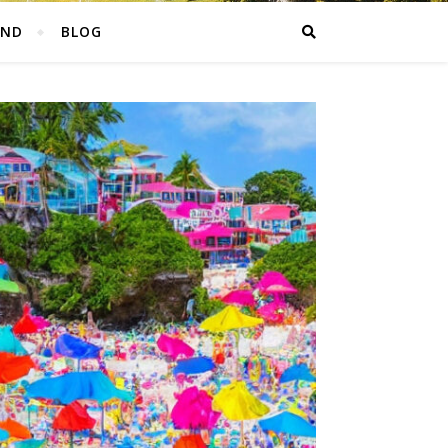
AND
BLOG