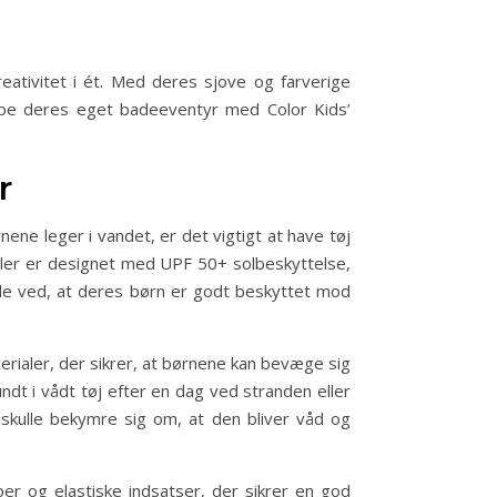
eativitet i ét. Med deres sjove og farverige
kabe deres eget badeeventyr med Color Kids’
r
nene leger i vandet, er det vigtigt at have tøj
oler er designet med UPF 50+ solbeskyttelse,
 de ved, at deres børn er godt beskyttet mod
erialer, der sikrer, at børnene kan bevæge sig
ndt i vådt tøj efter en dag ved stranden eller
skulle bekymre sig om, at den bliver våd og
er og elastiske indsatser, der sikrer en god