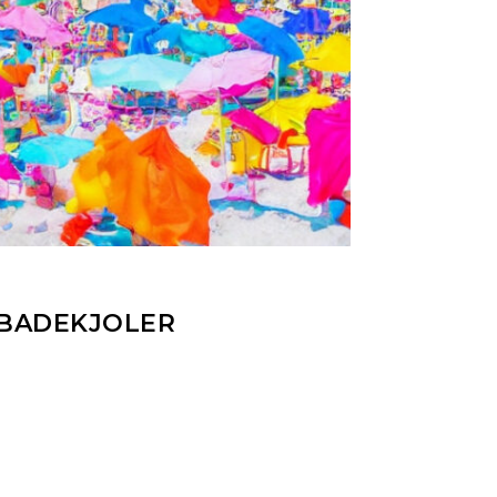
 BADEKJOLER