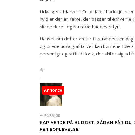
Udvalget af farver i Color Kids’ badekjoler e
hvid er der en farve, der passer til enhver l
skabe deres eget unikke badeeventyr.
Uanset om det er en tur til stranden, en dag 
og brede udvalg af farver kan børnene føle s
personligt og stilfuldt look, der skiller sig ud
Af
Annonce
FORRIGE
KAP VERDE PÅ BUDGET: SÅDAN FÅR DU 
FERIEOPLEVELSE