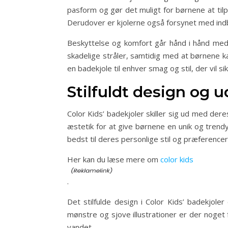
pasform og gør det muligt for børnene at til
Derudover er kjolerne også forsynet med ind
Beskyttelse og komfort går hånd i hånd med 
skadelige stråler, samtidig med at børnene ka
en badekjole til enhver smag og stil, der vil si
Stilfuldt design og u
Color Kids’ badekjoler skiller sig ud med der
æstetik for at give børnene en unik og trendy
bedst til deres personlige stil og præferencer
Her kan du læse mere om
color kids
.
Det stilfulde design i Color Kids’ badekjol
mønstre og sjove illustrationer er der noget
vandet.