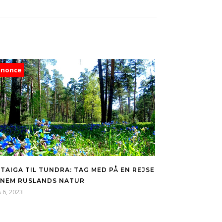
nnonce
 TAIGA TIL TUNDRA: TAG MED PÅ EN REJSE
NEM RUSLANDS NATUR
 6, 2023