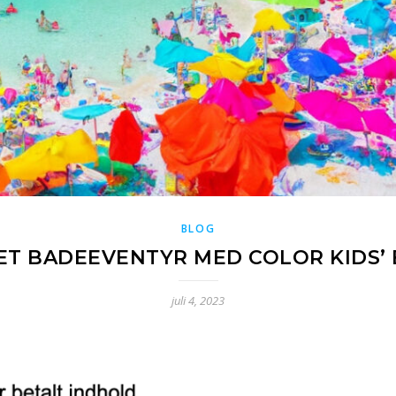
BLOG
GET BADEEVENTYR MED COLOR KIDS’
juli 4, 2023