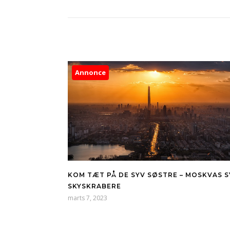
Annonce
KOM TÆT PÅ DE SYV SØSTRE – MOSKVAS S
SKYSKRABERE
marts 7, 2023