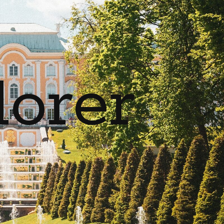
lorer