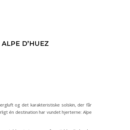
 ALPE D’HUEZ
gluft og det karakteristiske solskin, der får
rligt én destination har vundet hjerterne: Alpe