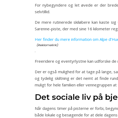
For nybegyndere og let øvede er der brede
selvtillid.
De mere rutinerede skiløbere kan kaste sig 
Sarenne-piste, der med sine 16 kilometer reg
Her finder du mere information om Alpe d’Hue
.
Freeridere og eventyrlystne kan udforske de m
Der er også mulighed for at tage på lange, s
og tydelig skiltning er det nemt at finde ru
muligt for hele familien eller vennegruppen at
Det sociale liv på bj
Når dagens timer på pisterne er forbi, begynd
både lokale og besøgende for at dele dagens o