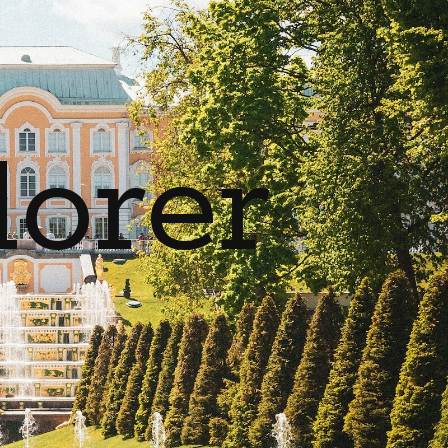
lorer