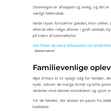
Stemningen er afslappet og venlig, og det er l
særligt fællesskab.
Nede i byen fortsætter glæden, hvor caféer, 
afterski eller rolige aftener i godt selskab,
på tværs af nationaliteter.
Her finder du mere information om Small Fre
.
Familievenlige oplev
Alpe d’Huez er et oplagt valg for familier, 
nyde. Udover de mange brede og lette pister
skiskoler med danske instruktører og sjove s
For de familier, der ønsker en pause fra ski
badeland.