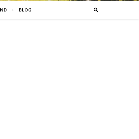
AND
BLOG